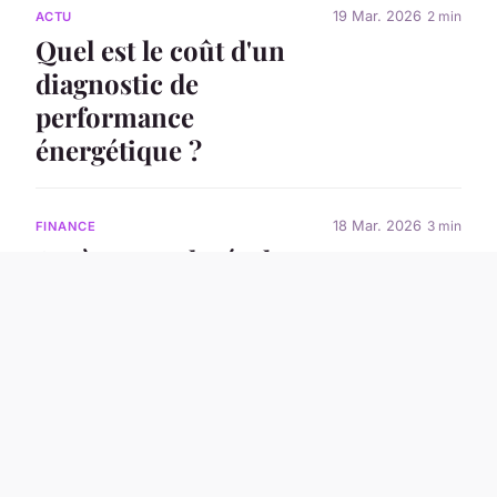
19 Mar. 2026
2 min
ACTU
Quel est le coût d'un
diagnostic de
performance
énergétique ?
18 Mar. 2026
3 min
FINANCE
Accès aux relevés de
comptes crédit
agricole : utilisez
Lefil.com
16 Mar. 2026
3 min
ACTU
L'essentiel du