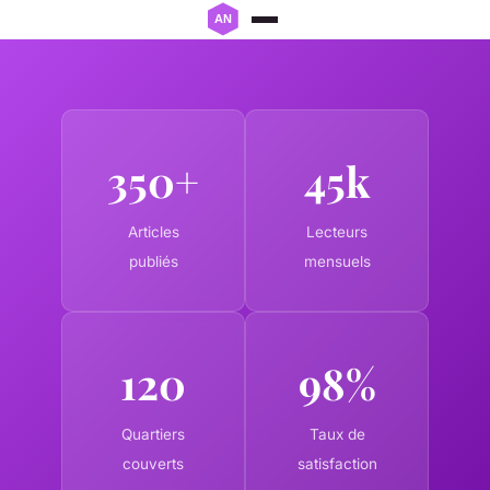
350+
45k
Articles
Lecteurs
publiés
mensuels
120
98%
Quartiers
Taux de
couverts
satisfaction