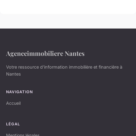
Agenceimmobiliere Nantes
Votre ressource d'information immobilière et financière à
Nantes
NAVIGATION
Accueil
LÉGAL
Mentions légales