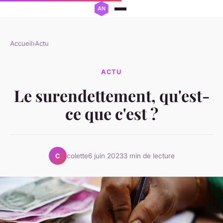
Accueil
›
Actu
ACTU
Le surendettement, qu'est-
ce que c'est ?
colette
6 juin 2023
3 min de lecture
C