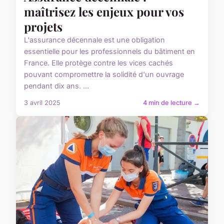
maîtrisez les enjeux pour vos
projets
L'assurance décennale est une obligation
essentielle pour les professionnels du bâtiment en
France. Elle protège contre les vices cachés
pouvant compromettre la solidité d'un ouvrage
pendant dix ans. ...
3 avril 2025
4 min de lecture →