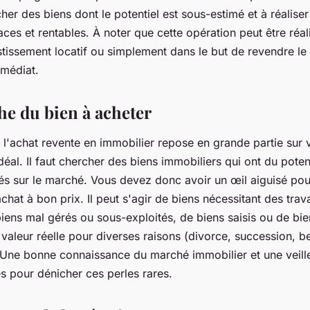
her des biens dont le potentiel est sous-estimé et à réalise
aces et rentables. À noter que cette opération peut être réal
tissement locatif ou simplement dans le but de revendre le 
mmédiat.
he du bien à acheter
 l'achat revente en immobilier repose en grande partie sur 
idéal. Il faut chercher des biens immobiliers qui ont du poten
és sur le marché. Vous devez donc avoir un œil aiguisé pou
chat à bon prix. Il peut s'agir de biens nécessitant des tra
biens mal gérés ou sous-exploités, de biens saisis ou de bi
valeur réelle pour diverses raisons (divorce, succession, b
). Une bonne connaissance du marché immobilier et une veill
s pour dénicher ces perles rares.