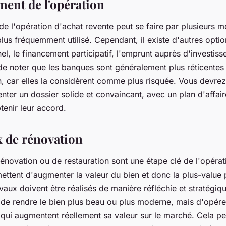
ment de l'opération
e l'opération d'achat revente peut se faire par plusieurs 
plus fréquemment utilisé. Cependant, il existe d'autres opt
el, le financement participatif, l'emprunt auprès d'investisse
 de noter que les banques sont généralement plus réticentes
n, car elles la considèrent comme plus risquée. Vous devrez
ter un dossier solide et convaincant, avec un plan d'affaire
btenir leur accord.
x de rénovation
énovation ou de restauration sont une étape clé de l'opérat
mettent d'augmenter la valeur du bien et donc la plus-value p
vaux doivent être réalisés de manière réfléchie et stratégique
de rendre le bien plus beau ou plus moderne, mais d'opére
 qui augmentent réellement sa valeur sur le marché. Cela pe