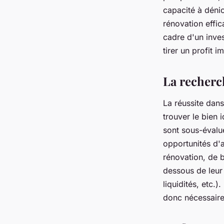
capacité à dénic
rénovation effic
cadre d'un inves
tirer un profit i
La recherc
La réussite dans
trouver le bien 
sont sous-évalu
opportunités d'a
rénovation, de 
dessous de leur 
liquidités, etc.
donc nécessaire