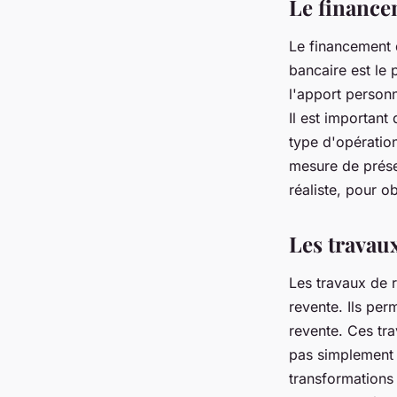
Le finance
Le financement d
bancaire est le 
l'apport personn
Il est important
type d'opératio
mesure de présen
réaliste, pour o
Les travau
Les travaux de r
revente. Ils per
revente. Ces tra
pas simplement 
transformations