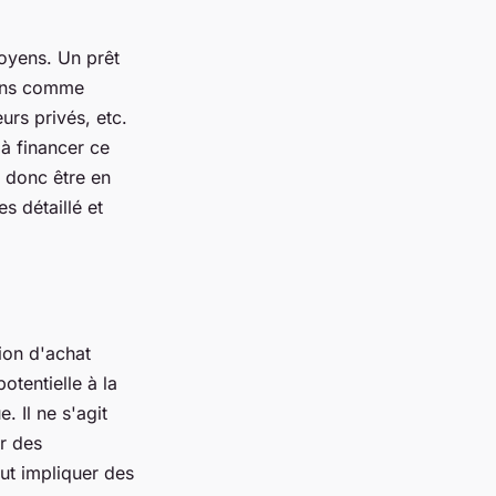
moyens. Un prêt
ions comme
urs privés, etc.
 à financer ce
 donc être en
s détaillé et
ion d'achat
otentielle à la
. Il ne s'agit
r des
ut impliquer des