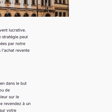
vent lucrative.
 stratégie peut
sées par notre
l'achat revente
en dans le but
 ou de
leur sur le
 le revendez à un
sur votre