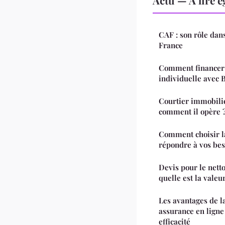
CAF : son rôle dans
France
Comment financer 
individuelle avec B
Courtier immobili
comment il opère 
Comment choisir l
répondre à vos bes
Devis pour le netto
quelle est la vale
Les avantages de l
assurance en ligne
efficacité