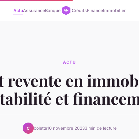
Actu
Assurance
Banque
Crédits
Finance
Immobilier
ACTU
 revente en immobi
tabilité et finance
colette
10 novembre 2023
3 min de lecture
C