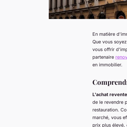
En matière d'imm
Que vous soyez 
vous offrir d'im
partenaire
reno
en immobilier.
Comprendre
L'achat revent
de le revendre p
restauration. Co
marché, vous eff
prix plus élevé,