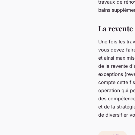
travaux de rénov
bains supplémenta
La revente 
Une fois les tra
vous devez faire
et ainsi maximis
de la revente d'
exceptions (reve
compte cette fis
opération qui pe
des compétences
et de la stratég
de diversifier v