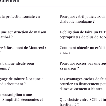
 la protection sociale en
Pourquoi est-il judicieux d'
chalet de montagne ?
une construction de maison
L'obligation de faire un PPT
atibal ?
copropriétés de plus de 200
er à Rosemont de Montréal :
Comment obtenir un crédit
?
2024 ?
a banque idéale pour
Pourquoi passer par une ag
oins ?
sa maison ?
yage de toiture à beaune :
Les avantages cachés de fai
ur du document ?
courtier en financement pou
d'investissement à Nantes
a souscription à une
 : Simplicité, économies et
Que choisir entre SCPI et i
fractionné ?