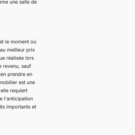
omme une salle de
est le moment où
au meilleur prix
ue réalisée lors
e revenu, sauf
bien prendre en
mobilier est une
elle requiert
 l'anticipation
its importants et