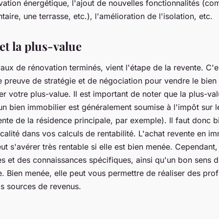
ation énergétique, l'ajout de nouvelles fonctionnalités (c
ire, une terrasse, etc.), l'amélioration de l'isolation, etc.
et la plus-value
vaux de rénovation terminés, vient l'étape de la revente. C'
 preuve de stratégie et de négociation pour vendre le bien 
er votre plus-value. Il est important de noter que la plus-val
un bien immobilier est généralement soumise à l'impôt sur l
nte de la résidence principale, par exemple). Il faut donc 
calité dans vos calculs de rentabilité. L'achat revente en im
ut s'avérer très rentable si elle est bien menée. Cependant, 
 et des connaissances spécifiques, ainsi qu'un bon sens de
ie. Bien menée, elle peut vous permettre de réaliser des prof
os sources de revenus.