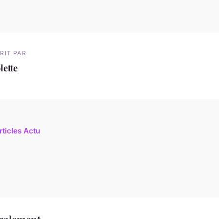
RIT PAR
lette
rticles Actu
également