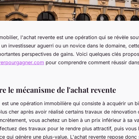
obilier, l'achat revente est une opération qui se révèle sou
un investisseur aguerri ou un novice dans le domaine, cette
portantes perspectives de gains. Voici quelques clés propo
verpourgagner.com
pour comprendre comment réussir dans 
 le mécanisme de l'achat revente
e
est une opération immobilière qui consiste à acquérir un bi
lus cher après avoir réalisé certains travaux de rénovation
ncrètement, vous achetez un bien à un prix inférieur à sa va
ectuez des travaux pour le rendre plus attractif, puis vous
 ce qui génère une plus-value. L'achat revente repose donc 