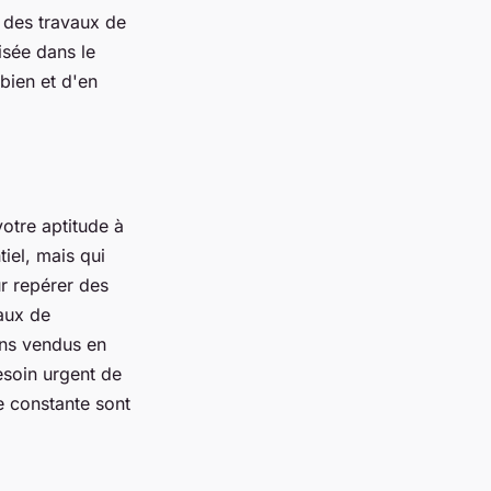
r des travaux de
isée dans le
bien et d'en
votre aptitude à
tiel, mais qui
r repérer des
vaux de
ens vendus en
esoin urgent de
e constante sont