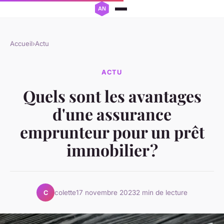
Accueil
›
Actu
ACTU
Quels sont les avantages
d'une assurance
emprunteur pour un prêt
immobilier ?
colette
17 novembre 2023
2 min de lecture
C