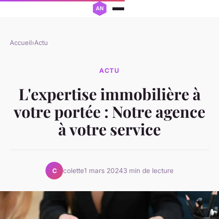
Accueil
›
Actu
ACTU
L'expertise immobilière à
votre portée : Notre agence
à votre service
colette
1 mars 2024
3 min de lecture
C