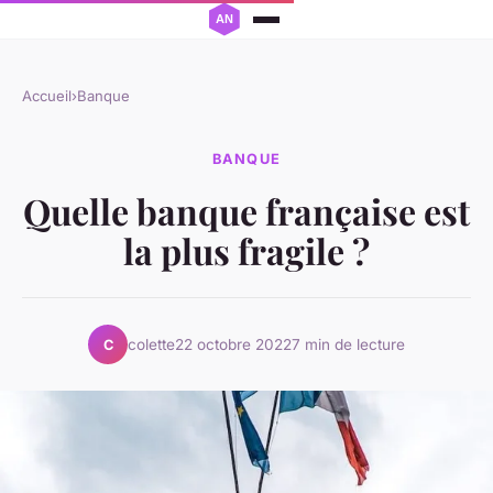
Accueil
›
Banque
BANQUE
Quelle banque française est
la plus fragile ?
colette
22 octobre 2022
7 min de lecture
C