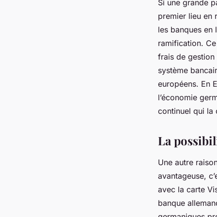
Si une grande p
premier lieu en 
les banques en l
ramification. Ce
frais de gestion
système bancair
européens. En E
l’économie germa
continuel qui la
La possibil
Une autre raiso
avantageuse, c’e
avec la carte Vi
banque allemand
germaniques pro