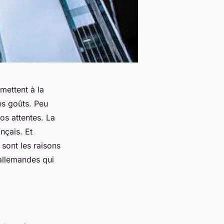
mettent à la
les goûts. Peu
vos attentes. La
nçais. Et
sont les raisons
 allemandes qui