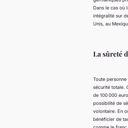
Dans le cas où 
intégralité sur 
Unis, au Mexiqu
La sûreté 
Toute personne 
sécurité totale.
de 100 000 euro
possibilité de 
volontaire. En 
bénéficier de ta
comme le franc s