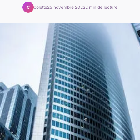
colette
25 novembre 2022
2 min de lecture
C