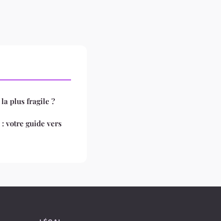
la plus fragile ?
: votre guide vers