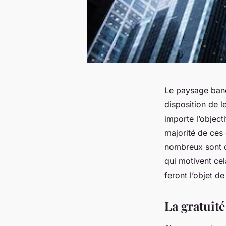
Le paysage banc
disposition de le
importe l’object
majorité de ces 
nombreux sont c
qui motivent cel
feront l’objet de
La gratuit