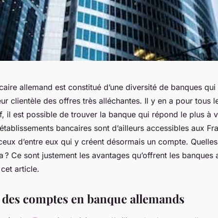
aire allemand est constitué d’une diversité de banques qui 
ur clientèle des offres très alléchantes. Il y en a pour tous 
if, il est possible de trouver la banque qui répond le plus à 
établissements bancaires sont d’ailleurs accessibles aux Fra
eux d’entre eux qui y créent désormais un compte. Quelles 
a ? Ce sont justement les avantages qu’offrent les banques
 cet article.
é des comptes en banque allemands