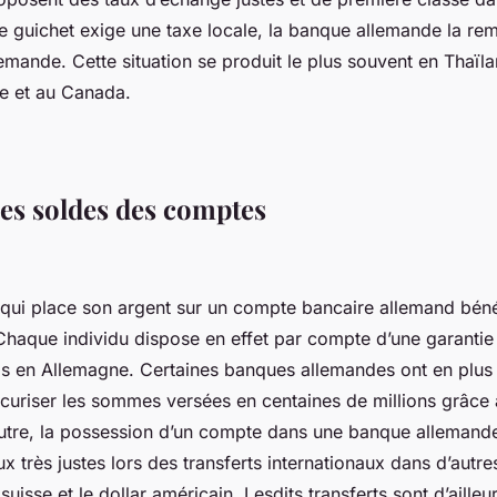
le guichet exige une taxe locale, la banque allemande la re
demande. Cette situation se produit le plus souvent en Thaïl
e et au Canada.
des soldes des comptes
qui place son argent sur un compte bancaire allemand béné
 Chaque individu dispose en effet par compte d’une garantie
s en Allemagne. Certaines banques allemandes ont en plus 
sécuriser les sommes versées en centaines de millions grâce
outre, la possession d’un compte dans une banque allemand
ux très justes lors des transferts internationaux dans d’autr
uisse et le dollar américain. Lesdits transferts sont d’ailleur